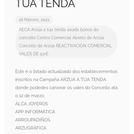
TÚA TENDA
16 febrero, 2021
AECA
Arzúa a túa tenda
axuda
bonos do
concello
Centro Comercial Aberto de Arzúa
Concello de Arzúa
REACTIVACIÓN COMERCIAL
VALES DE 50€
Este é o listado actualizado dos establecementos
inscritos na Campaña ARZÚA A TÚA TENDA
donde podedes canxear os vales do Concello ata
o 12 de marzo:
ALCA JOYEROS
APP INFORMÁTICA
ARROUPADIÑOS
ARZUGRÁFICA