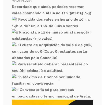
VADI MODA
Recordade que aínda podedes reservar
vales chamando a AECA no Tfn. 981 815 049
Recollida dos vales en horario de 10h. a
14h. e de 16h. a 18h. de lúns a venres.
Prazo ata o 12 de marzo ou ata esgotar
existencias (750 vales).
O custe de adquisición do vale é de 30€,
cun valor de 50€ (Os 20€ restantes serán
abonados polo Concello).
Para recollelo deberán presentarse co
seu DNI orixinal (só adultos).
Máximo de 2 bonos por unidade
familiar en convivencia
.
Convocatoria só para persoas
empadroadas no termo municipal de Arzúa.