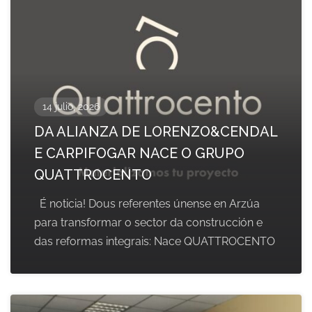
14 julio, 2026
DA ALIANZA DE LORENZO&CENDAL
E CARPIFOGAR NACE O GRUPO
QUATTROCENTO
É noticia! Dous referentes únense en Arzúa
para transformar o sector da construcción e
das reformas integrais: Nace QUATTROCENTO