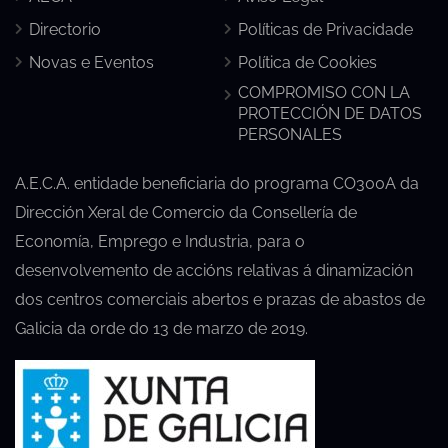
Directorio
Políticas de Privacidade
Novas e Eventos
Política de Cookies
COMPROMISO CON LA
PROTECCIÓN DE DATOS
PERSONALES
A.E.C.A. entidade beneficiaria do programa CO300A da
Dirección Xeral de Comercio da Consellería de
Economía, Emprego e Industria, para o
desenvolvemento de accións relativas á dinamización
dos centros comerciais abertos e prazas de abastos de
Galicia da orde do 13 de marzo de 2019.