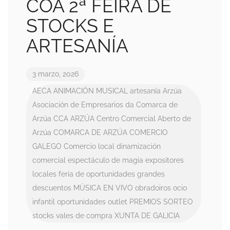
COA 2ª FEIRA DE
STOCKS E
ARTESANÍA
3 marzo, 2026
AECA
ANIMACIÓN MUSICAL
artesanía
Arzúa
Asociación de Empresarios da Comarca de
Arzúa
CCA ARZÚA
Centro Comercial Aberto de
Arzúa
COMARCA DE ARZÚA
COMERCIO
GALEGO
Comercio local
dinamización
comercial
espectáculo de magia
expositores
locales
feria de oportunidades
grandes
descuentos
MÚSICA EN VIVO
obradoiros
ocio
infantil
oportunidades
outlet
PREMIOS
SORTEO
stocks
vales de compra
XUNTA DE GALICIA