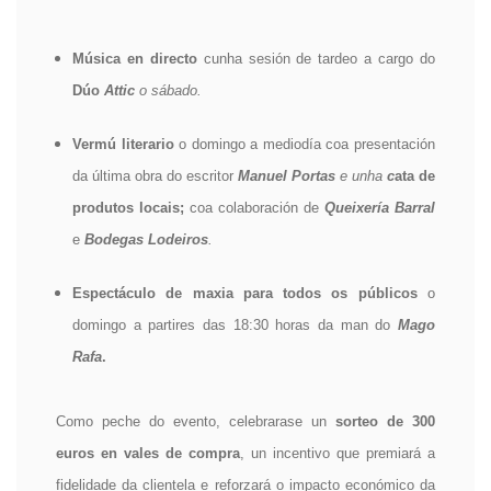
Música en directo
cunha sesión de tardeo a cargo do
Dúo
Attic
o sábado.
Vermú literario
o domingo a mediodía coa presentación
da última obra do escritor
Manuel Portas
e unha
c
ata de
produtos locais;
coa colaboración de
Queixería Barral
e
Bodegas Lodeiros
.
Espectáculo de maxia para todos os públicos
o
domingo a partires das 18:30 horas da man do
Mago
Rafa
.
Como peche do evento, celebrarase un
sorteo de 300
euros en vales de compra
, un incentivo que premiará a
fidelidade da clientela e reforzará o impacto económico da