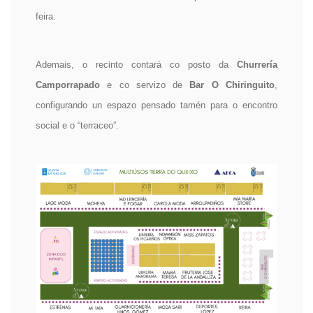
feira.
Ademais, o recinto contará co posto da
Churrería
Camporrapado
e co servizo de
Bar O Chiringuito
,
configurando un espazo pensado tamén para o encontro
social e o “terraceo”.