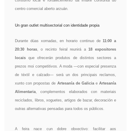
consumo local e fortalecemento da imaxe conxunta do
centro comercial aberto arzuán.
Un gran outlet multisectorial con identidade propia
Durante dúas xornadas, en horario continuo de
11:00 a
20:30 horas
, o recinto feiral reunirá a
18 expositores
locais
que ofrecerán produtos de distintos sectores a
prezos moi competitivos. A moda —con especial presenza
de téxtil e calzado— será un dos principais reclamos,
xunto con propostas de
Artesanía de Galicia
e
Artesanía
Alimentaria
, complementos elaborados con materiais
reciclados, libros, xoguetes, artigos de bazar, decoración e
outras alternativas pensadas para todos os públicos.
A feira nace cun dobre obxectivo: facilitar aos