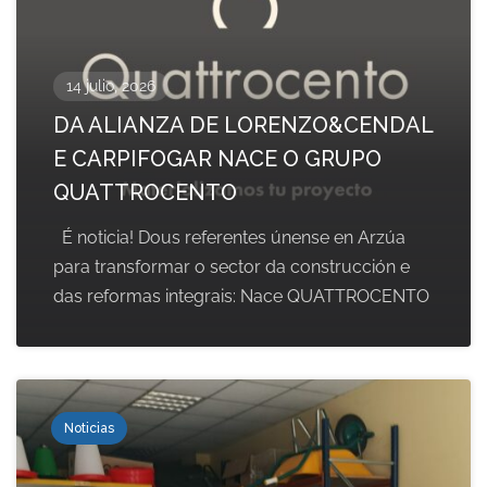
14 julio, 2026
DA ALIANZA DE LORENZO&CENDAL
E CARPIFOGAR NACE O GRUPO
QUATTROCENTO
É noticia! Dous referentes únense en Arzúa
para transformar o sector da construcción e
das reformas integrais: Nace QUATTROCENTO
Noticias