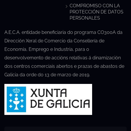
COMPROMISO CON LA
PROTECCIÓN DE DATOS
PERSONALES
A.E.C.A. entidade beneficiaria do programa CO300A da
Dirección Xeral de Comercio da Consellería de
Economía, Emprego e Industria, para o
desenvolvemento de accións relativas á dinamización
dos centros comerciais abertos e prazas de abastos de
Galicia da orde do 13 de marzo de 2019.