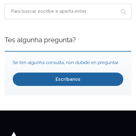
Tes algunha pregunta?
Se ten algunha consulta, non dubide en preguntar.
Escríbanos