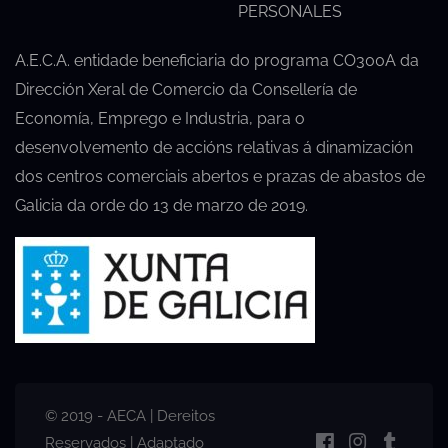
PERSONALES
A.E.C.A. entidade beneficiaria do programa CO300A da
Dirección Xeral de Comercio da Consellería de
Economía, Emprego e Industria, para o
desenvolvemento de accións relativas á dinamización
dos centros comerciais abertos e prazas de abastos de
Galicia da orde do 13 de marzo de 2019.
© 2019 - AECA | Dereitos
Reservados | Adaptado