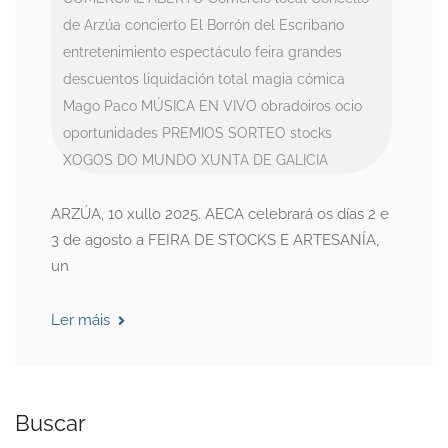
de Arzúa
concierto
El Borrón del Escribano
entretenimiento
espectáculo
feira
grandes
descuentos
liquidación total
magia cómica
Mago Paco
MÚSICA EN VIVO
obradoiros
ocio
oportunidades
PREMIOS
SORTEO
stocks
XOGOS DO MUNDO
XUNTA DE GALICIA
ARZÚA, 10 xullo 2025. AECA celebrará os días 2 e
3 de agosto a FEIRA DE STOCKS E ARTESANÍA,
un
Ler máis
Buscar