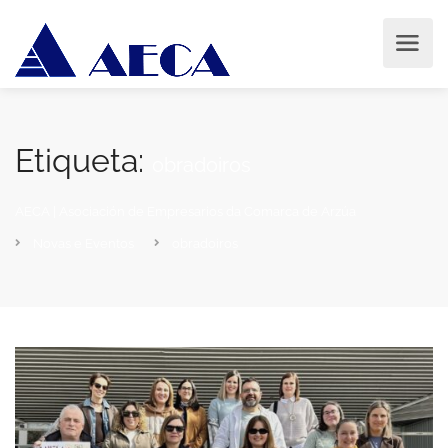
Etiqueta:
obradoiros
AECA | Asociación de Empresarios da Comarca de Arzúa
Novas e Eventos
obradoiros