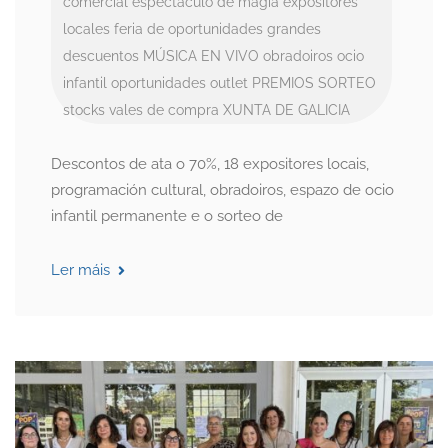
comercial
espectáculo de magia
expositores
locales
feria de oportunidades
grandes
descuentos
MÚSICA EN VIVO
obradoiros
ocio
infantil
oportunidades
outlet
PREMIOS
SORTEO
stocks
vales de compra
XUNTA DE GALICIA
Descontos de ata o 70%, 18 expositores locais,
programación cultural, obradoiros, espazo de ocio
infantil permanente e o sorteo de
Ler máis