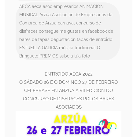
AECA
aeca asoc empresarios
ANIMACIÓN
MUSICAL
Arzúa
Asociación de Empresarios da
Comarca de Arzúa
carnaval
concurso de
disfraces
consegue me gustas en facebook
de
bares
de tapas
degustación tapas de entroido
ESTRELLA GALICIA
música tradicional
O
Bringuelo
PREMIOS
sube a túa foto
ENTROIDO AECA 2022
O SÁBADO 26 E O DOMINGO 27 DE FEBREIRO
CELÉBRASE EN ARZÚA A VII EDICIÓN DO
CONCURSO DE DISFRACES POLOS BARES
ASOCIADOS