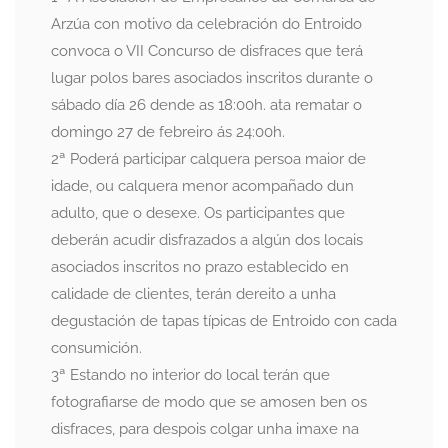
Arzúa con motivo da celebración do Entroido
convoca o VII Concurso de disfraces que terá
lugar polos bares asociados inscritos durante o
sábado día 26 dende as 18:00h. ata rematar o
domingo 27 de febreiro ás 24:00h.
2ª Poderá participar calquera persoa maior de
idade, ou calquera menor acompañado dun
adulto, que o desexe. Os participantes que
deberán acudir disfrazados a algún dos locais
asociados inscritos no prazo establecido en
calidade de clientes, terán dereito a unha
degustación de tapas típicas de Entroido con cada
consumición.
3ª Estando no interior do local terán que
fotografiarse de modo que se amosen ben os
disfraces, para despois colgar unha imaxe na