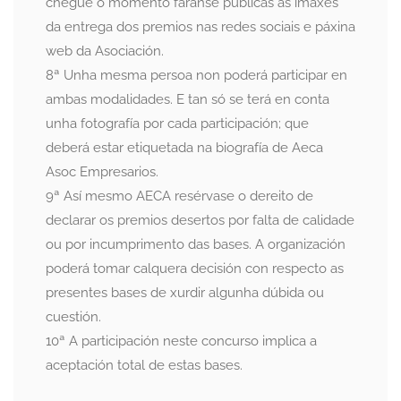
chegue o momento faranse públicas as imaxes
da entrega dos premios nas redes sociais e páxina
web da Asociación.
8ª Unha mesma persoa non poderá participar en
ambas modalidades. E tan só se terá en conta
unha fotografía por cada participación; que
deberá estar etiquetada na biografía de Aeca
Asoc Empresarios.
9ª Así mesmo AECA resérvase o dereito de
declarar os premios desertos por falta de calidade
ou por incumprimento das bases. A organización
poderá tomar calquera decisión con respecto as
presentes bases de xurdir algunha dúbida ou
cuestión.
10ª A participación neste concurso implica a
aceptación total de estas bases.