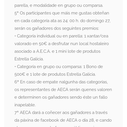
parella, e modalidade en grupo ou comparsa.
5ª Os participantes que máis me gustas obteñan
en cada categoría ata as 24: 00 h. do domingo 27,
serán os gañadores dos seguintes premios:
• Categoría individual ou en parella: 1 xantar/cea
valorado en 50€ a desfrutar nun local hostaleiro
asociado a A.E.C.A. e 1 mini lote de produtos
Estrella Galicia.
• Categoría en grupo ou comparsa: 1 Bono de
500€ e 1 lote de produtos Estrella Galicia.
6ª En caso de empate nalgunha das categorías,
os representantes de AECA serán quenes valoren
e determinen os gañadores sendo éste un fallo
inapelable.
7ª AECA dará a coñecer aos gañadores a través
da páxina de facebook de AECA o día 28, e cando