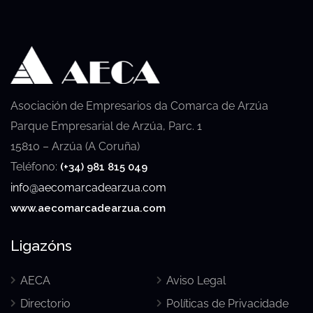
Asociación de Empresarios da Comarca de Arzúa
Parque Empresarial de Arzúa, Parc. 1
15810 – Arzúa (A Coruña)
Teléfono:
(+34) 981 815 049
info@aecomarcadearzua.com
www.aecomarcadearzua.com
Ligazóns
AECA
Aviso Legal
Directorio
Políticas de Privacidade