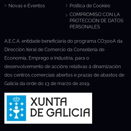
Novas e Eventos
Política de Cookies
COMPROMISO CON LA
PROTECCIÓN DE DATOS
PERSONALES
A.E.C.A. entidade beneficiaria do programa CO300A da
Dirección Xeral de Comercio da Consellería de
Economía, Emprego e Industria, para o
desenvolvemento de accións relativas á dinamización
dos centros comerciais abertos e prazas de abastos de
Galicia da orde do 13 de marzo de 2019.