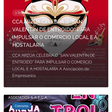
1 febrero, 2026
CCA ARZÚA CELEBRA O “SAN
VALENTÍN DE ENTROIDO” PARA
IMPULSAR O COMERCIO LOCAL E A
HOSTALARÍA
CCA ARZÚA CELEBRA O “SAN VALENTÍN DE
ENTROIDO” PARA IMPULSAR O COMERCIO
LOCAL E A HOSTALARÍA A Asociación de
Empresarios
Concurso