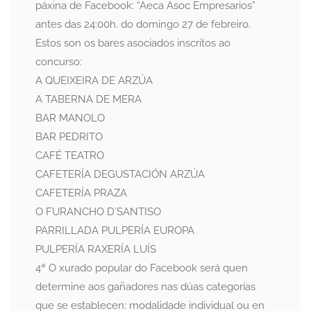
páxina de Facebook: “Aeca Asoc Empresarios”
antes das 24:00h. do domingo 27 de febreiro.
Estos son os bares asociados inscritos ao
concurso:
A QUEIXEIRA DE ARZÚA
A TABERNA DE MERA
BAR MANOLO
BAR PEDRITO
CAFÉ TEATRO
CAFETERÍA DEGUSTACIÓN ARZÚA
CAFETERÍA PRAZA
O FURANCHO D´SANTISO
PARRILLADA PULPERÍA EUROPA
PULPERÍA RAXERÍA LUÍS
4ª O xurado popular do Facebook será quen
determine aos gañadores nas dúas categorías
que se establecen: modalidade individual ou en