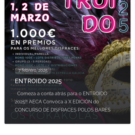
7 febrero, 2025
ENTROIDO 2025
Comeza a conta atrás para o ENTROIDO
2025!! AECA Convoca a X EDICIÓN do
CONCURSO DE DISFRACES POLOS BARES