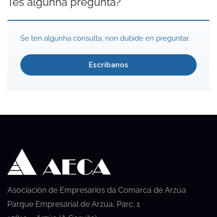
Tes algunha pregunta?
Se ten algunha consulta, non dubide en preguntar.
Escríbanos
Asociación de Empresarios da Comarca de Arzúa
Parque Empresarial de Arzúa, Parc. 1