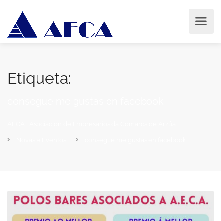
Etiqueta:
consegue me gustas en facebook
AECA | Asociación de Empresarios da Comarca de Arzúa
Novas e Eventos
consegue me gustas en facebook