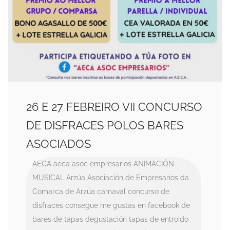
26 E 27 FEBREIRO VII CONCURSO
DE DISFRACES POLOS BARES
ASOCIADOS
AECA
aeca asoc empresarios
ANIMACIÓN
MUSICAL
Arzúa
Asociación de Empresarios da
Comarca de Arzúa
carnaval
concurso de
disfraces
consegue me gustas en facebook
de
bares
de tapas
degustación tapas de entroido