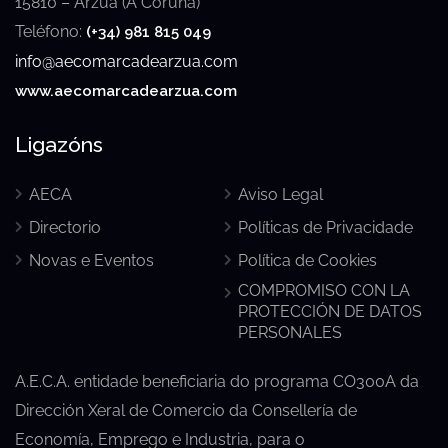
15810 – Arzúa (A Coruña)
Teléfono:
(+34) 981 815 049
info@aecomarcadearzua.com
www.aecomarcadearzua.com
Ligazóns
AECA
Aviso Legal
Directorio
Políticas de Privacidade
Novas e Eventos
Política de Cookies
COMPROMISO CON LA
PROTECCIÓN DE DATOS
PERSONALES
A.E.C.A. entidade beneficiaria do programa CO300A da
Dirección Xeral de Comercio da Consellería de
Economía, Emprego e Industria, para o