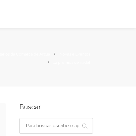
sarios da Comarca de Arzúa
Novas e Eventos
12 premios de nadal
Buscar