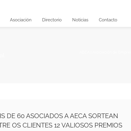
Asociación
Directorio
Noticias
Contacto
AECA | Asociación de Empre
al
IS DE 60 ASOCIADOS A AECA SORTEAN
TRE OS CLIENTES 12 VALIOSOS PREMIOS