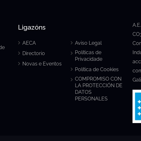
A.E
Ligazóns
CO3
AECA
Aviso Legal
Con
de
Políticas de
Ind
Directorio
Privacidade
acc
Novas e Eventos
Política de Cookies
com
COMPROMISO CON
Gal
LA PROTECCIÓN DE
DATOS
PERSONALES