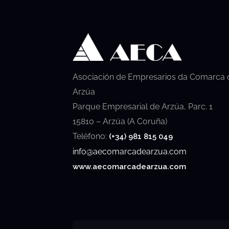
Asociación de Empresarios da Comarca 
Arzúa
Parque Empresarial de Arzúa, Parc. 1
15810 – Arzúa (A Coruña)
Teléfono:
(+34) 981 815 049
info@aecomarcadearzua.com
www.aecomarcadearzua.com