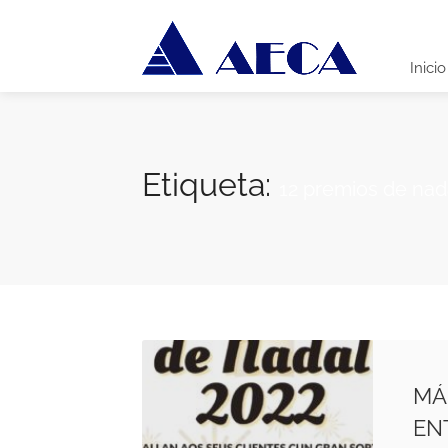
Inicio
Etiqueta:
12 premios de nad
MÁ
EN