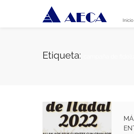
Inicio
Etiqueta:
campaña de fideli
MÁ
EN