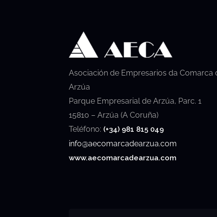
Asociación de Empresarios da Comarca 
Arzúa
Parque Empresarial de Arzúa, Parc. 1
15810 – Arzúa (A Coruña)
Teléfono:
(+34) 981 815 049
info@aecomarcadearzua.com
www.aecomarcadearzua.com