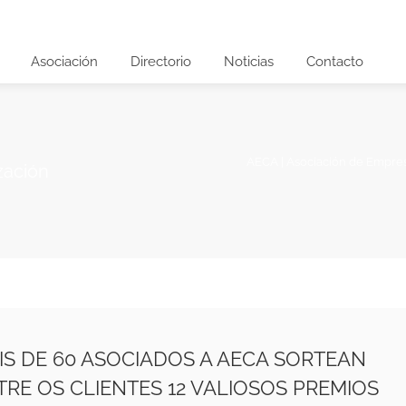
Asociación
Directorio
Noticias
Contacto
AECA | Asociación de Empre
zación
IS DE 60 ASOCIADOS A AECA SORTEAN
TRE OS CLIENTES 12 VALIOSOS PREMIOS