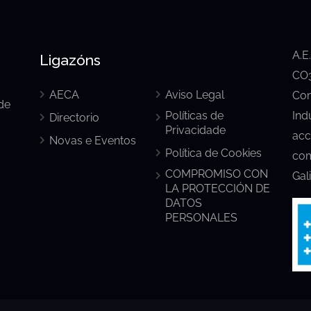
A.E
Ligazóns
CO3
AECA
Aviso Legal
Con
de
Políticas de
Ind
Directorio
Privacidade
acc
Novas e Eventos
Política de Cookies
com
COMPROMISO CON
Gal
LA PROTECCIÓN DE
DATOS
PERSONALES