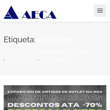
Etiqueta:
PREZOS LÍMITE
AECA | Asociación de Empresarios da Comarca de Arzúa
Novas e Eventos
PREZOS LÍMITE