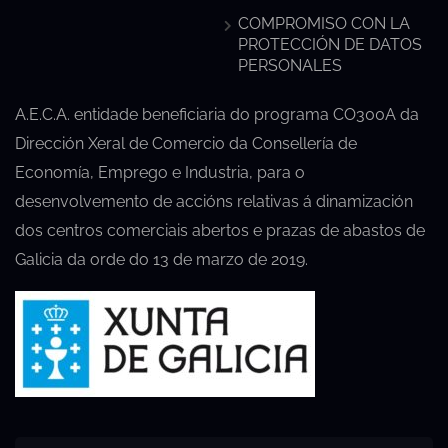
COMPROMISO CON LA
PROTECCIÓN DE DATOS
PERSONALES
A.E.C.A. entidade beneficiaria do programa CO300A da
Dirección Xeral de Comercio da Consellería de
Economía, Emprego e Industria, para o
desenvolvemento de accións relativas á dinamización
dos centros comerciais abertos e prazas de abastos de
Galicia da orde do 13 de marzo de 2019.