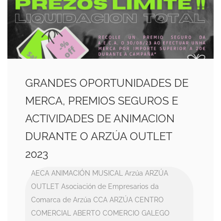
GRANDES OPORTUNIDADES DE
MERCA, PREMIOS SEGUROS E
ACTIVIDADES DE ANIMACION
DURANTE O ARZÚA OUTLET
2023
AECA
ANIMACIÓN MUSICAL
Arzúa
ARZÚA
OUTLET
Asociación de Empresarios da
Comarca de Arzúa
CCA ARZÚA
CENTRO
COMERCIAL ABERTO
COMERCIO GALEGO