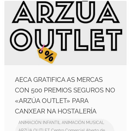
AECA GRATIFICA AS MERCAS
CON 500 PREMIOS SEGUROS NO
«ARZÚA OUTLET» PARA
CANXEAR NA HOSTALERÍA
ANIMACIÓN INFANTIL
ANIMACIÓN MUSICAL
ARZÚA OUTLET
Centro Comercial Aberto de