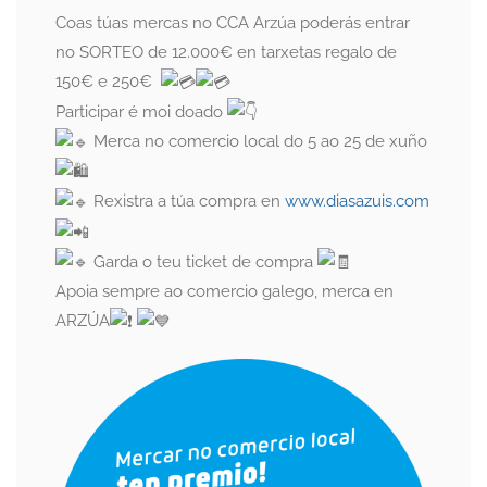
Coas túas mercas no CCA Arzúa poderás entrar
no SORTEO de 12.000€ en tarxetas regalo de
150€ e 250€
Participar é moi doado
Merca no comercio local do 5 ao 25 de xuño
Rexistra a túa compra en
www.diasazuis.com
Garda o teu ticket de compra
Apoia sempre ao comercio galego, merca en
ARZÚA