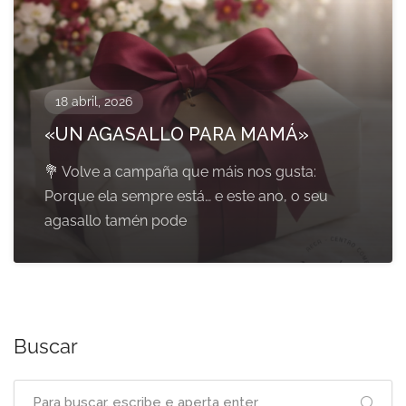
18 abril, 2026
«UN AGASALLO PARA MAMÁ»
💐 Volve a campaña que máis nos gusta:
Porque ela sempre está… e este ano, o seu
agasallo tamén pode
Buscar