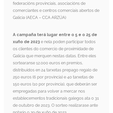
federacións provinciais, asociacións de
comerciantes e centros comerciais abertos de
Galicia (AECA – CCA ARZÚA)
A campaña terá lugar entre o 5 e o 25 de
xuño de 2023
e nela poden participar todos
os clientes do comercio de proximidade de
Galicia que merquen nestas datas. Entre eles
sortearanse 12.000 euros en premios,
distribuidos en 24 tarxetas prepago regalo de
250 euros (6 por provincia) e 40 tarxetas de
150 euros (10 por provincia), que deberán ser
empregadas para volver a mercar nos
establecementos tradicionais galegos ata o 31
de outubro de 2023. O sorteo realizarase ante
notario o 29 de xuño de 2023.