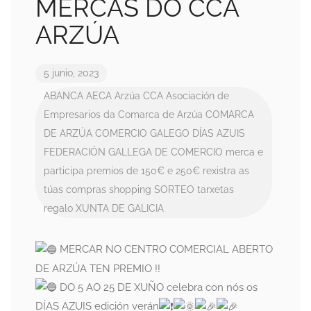
MERCAS DO CCA
ARZÚA
5 junio, 2023
ABANCA
AECA
Arzúa CCA
Asociación de
Empresarios da Comarca de Arzúa
COMARCA
DE ARZÚA
COMERCIO GALEGO
DÍAS AZUIS
FEDERACIÓN GALLEGA DE COMERCIO
merca e
participa
premios de 150€ e 250€
rexistra as
túas compras
shopping
SORTEO
tarxetas
regalo
XUNTA DE GALICIA
MERCAR NO CENTRO COMERCIAL ABERTO
DE ARZÚA TEN PREMIO !!
DO 5 AO 25 DE XUÑO celebra con nós os
DÍAS AZUIS edición verán