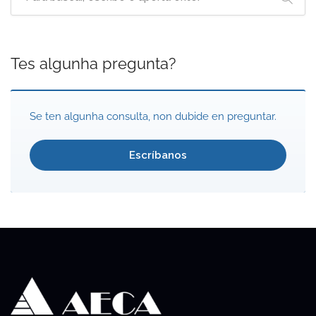
Tes algunha pregunta?
Se ten algunha consulta, non dubide en preguntar.
Escríbanos