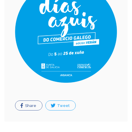
Share
Tweet