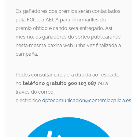
Os gañadores dos premios serán contactados
pola FGC e a AECA para informarlles do
premio obtido e cando será entregado. Así
mesmo, os gañadores do sorteo publicaranse
nesta mesma páxina web unha vez finalizada a
campaña.
Podes consultar calquera dúbida ao respecto
no
teléfono gratuito 900 103 087
ou a
través do correo
electrónico
dptocomunicacion@comerciogalicia.es