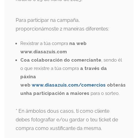
Para participar na campaña,
proporcionámoste 2 maneiras diferentes:
Rexistrar a túa compra
na web
www.diasazuis.com
Coa colaboración do comerciante
, sendo él
o que rexistre a túa compra
a través da
páxina
web
www.diasazuis.com/comercios
obterás
unha participación a maiores
para o sorteo.
* En ámbolos dous casos, tí como cliente
debes fotografiar e/ou gardar o teu ticket de
compra como xustificante da mesma.